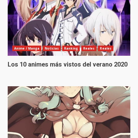
Anime / Manga
Noticias
Ranking
Reales
Reales
Los 10 animes más vistos del verano 2020