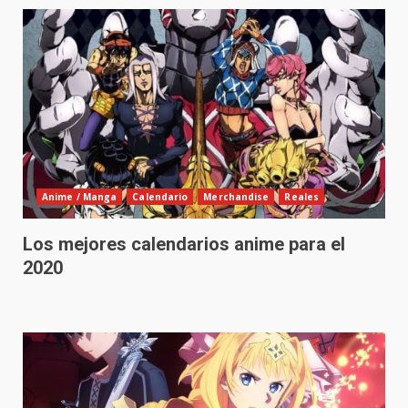
Anime / Manga
Calendario
Merchandise
Reales
Los mejores calendarios anime para el
2020