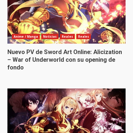
Anime / Manga
Noticias
Reales
Reales
Nuevo PV de Sword Art Online: Alicization
– War of Underworld con su opening de
fondo