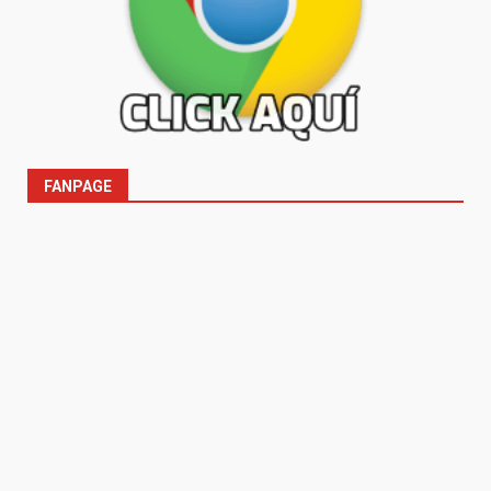
FANPAGE