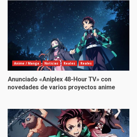
Anime / Manga
Noticias
Reales
Reales
Anunciado «Aniplex 48-Hour TV» con
novedades de varios proyectos anime