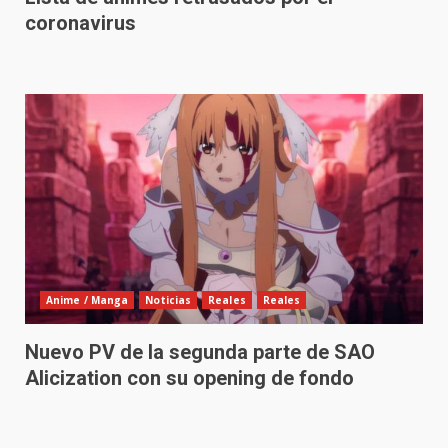
coronavirus
Anime / Manga
Noticias
Reales
Reales
Nuevo PV de la segunda parte de SAO
Alicization con su opening de fondo