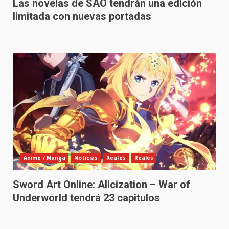
Las novelas de SAO tendrán una edición
limitada con nuevas portadas
Anime / Manga
Noticias
Reales
Reales
Sword Art Online: Alicization – War of
Underworld tendrá 23 capitulos