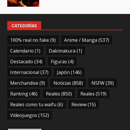
CATEGORÍAS
100% real no fake
(9)
Anime / Manga
(537)
Calendario
(1)
Dakimakura
(1)
Destacado
(34)
Figuras
(4)
Internacional
(37)
Japón
(146)
Merchandise
(9)
Noticias
(858)
NSFW
(39)
Ranking
(46)
Reales
(850)
Reales
(519)
Reales como tu waifu
(6)
Review
(15)
Videojuegos
(152)