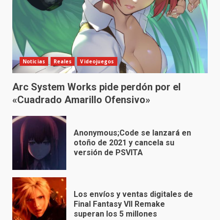
Noticias
Reales
Videojuegos
Arc System Works pide perdón por el
«Cuadrado Amarillo Ofensivo»
Anonymous;Code se lanzará en
otoño de 2021 y cancela su
versión de PSVITA
Los envíos y ventas digitales de
Final Fantasy VII Remake
superan los 5 millones