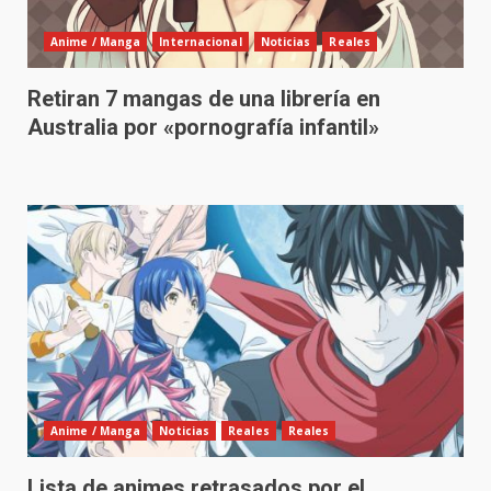
Anime / Manga
Internacional
Noticias
Reales
Retiran 7 mangas de una librería en
Australia por «pornografía infantil»
Anime / Manga
Noticias
Reales
Reales
Lista de animes retrasados por el