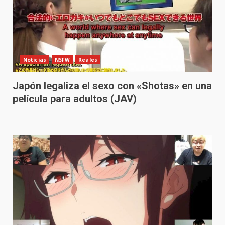
Noticias
NSFW
Reales
Japón legaliza el sexo con «Shotas» en una
película para adultos (JAV)