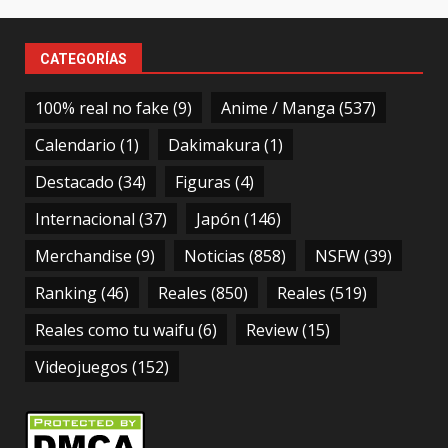
CATEGORÍAS
100% real no fake
(9)
Anime / Manga
(537)
Calendario
(1)
Dakimakura
(1)
Destacado
(34)
Figuras
(4)
Internacional
(37)
Japón
(146)
Merchandise
(9)
Noticias
(858)
NSFW
(39)
Ranking
(46)
Reales
(850)
Reales
(519)
Reales como tu waifu
(6)
Review
(15)
Videojuegos
(152)