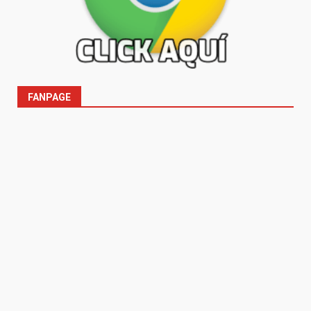
FANPAGE