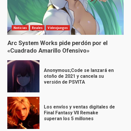
Noticias
Reales
Videojuegos
Arc System Works pide perdón por el
«Cuadrado Amarillo Ofensivo»
Anonymous;Code se lanzará en
otoño de 2021 y cancela su
versión de PSVITA
Los envíos y ventas digitales de
Final Fantasy VII Remake
superan los 5 millones