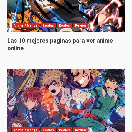
Anime / Manga
Reales
Reales
Review
Las 10 mejores paginas para ver anime
online
Anime / Manga
Reales
Reales
Review