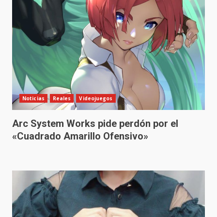
Noticias
Reales
Videojuegos
Arc System Works pide perdón por el
«Cuadrado Amarillo Ofensivo»