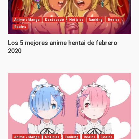
Anime / Manga
Destacado
Noticias
Ranking
Reales
Reales
Los 5 mejores anime hentai de febrero
2020
Anime / Manga
Noticias
Ranking
Reales
Reales