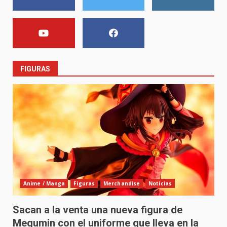
FIGURAS
Anime / Manga
Figuras
Merchandise
Noticias
Sacan a la venta una nueva figura de
Megumin con el uniforme que lleva en la