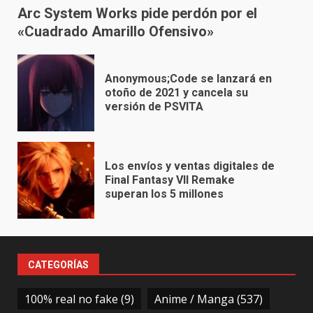
Arc System Works pide perdón por el
«Cuadrado Amarillo Ofensivo»
Anonymous;Code se lanzará en
otoño de 2021 y cancela su
versión de PSVITA
Los envíos y ventas digitales de
Final Fantasy VII Remake
superan los 5 millones
CATEGORÍAS
100% real no fake
(9)
Anime / Manga
(537)