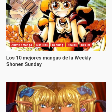
Anime / Manga
Noticias
Ranking
Reales
Reales
Los 10 mejores mangas de la Weekly
Shonen Sunday