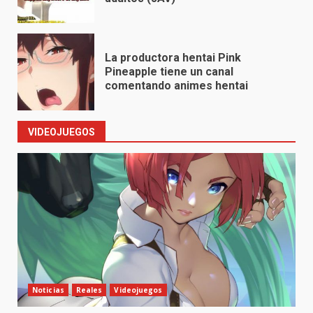
La productora hentai Pink
Pineapple tiene un canal
comentando animes hentai
VIDEOJUEGOS
Noticias
Reales
Videojuegos