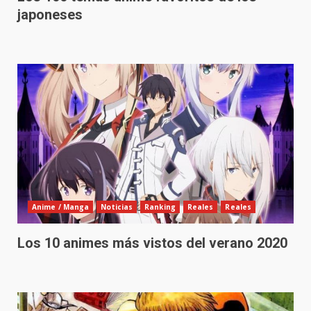
japoneses
Anime / Manga
Noticias
Ranking
Reales
Reales
Los 10 animes más vistos del verano 2020