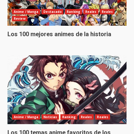
Anime / Manga
Destacado
Ranking
Reales
Reales
Review
Los 100 mejores animes de la historia
Anime / Manga
Noticias
Ranking
Reales
Reales
Los 100 temas anime favoritos de los