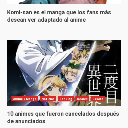
Komi-san es el manga que los fans más
desean ver adaptado al anime
Anime / Manga
Noticias
Ranking
Reales
Reales
10 animes que fueron cancelados después
de anunciados