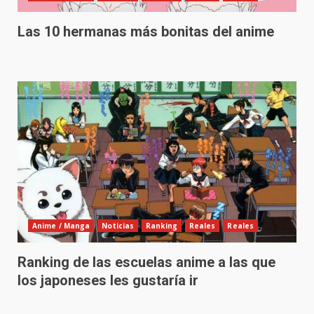
Las 10 hermanas más bonitas del anime
Anime / Manga
Noticias
Ranking
Reales
Reales
Ranking de las escuelas anime a las que
los japoneses les gustaría ir