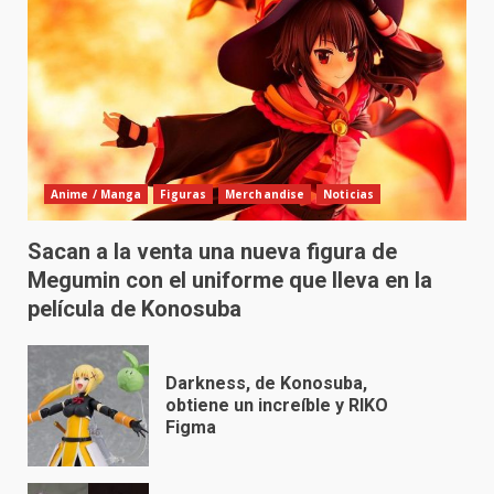
Anime / Manga
Figuras
Merchandise
Noticias
Sacan a la venta una nueva figura de
Megumin con el uniforme que lleva en la
película de Konosuba
Darkness, de Konosuba,
obtiene un increíble y RIKO
Figma