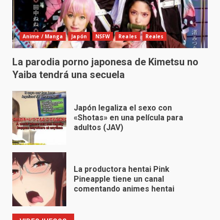
Anime / Manga
Japón
NSFW
Reales
Reales
La parodia porno japonesa de Kimetsu no
Yaiba tendrá una secuela
Japón legaliza el sexo con
«Shotas» en una película para
adultos (JAV)
La productora hentai Pink
Pineapple tiene un canal
comentando animes hentai