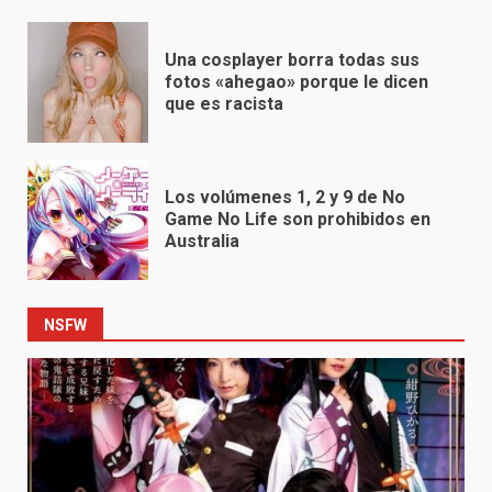
Una cosplayer borra todas sus
fotos «ahegao» porque le dicen
que es racista
Los volúmenes 1, 2 y 9 de No
Game No Life son prohibidos en
Australia
NSFW