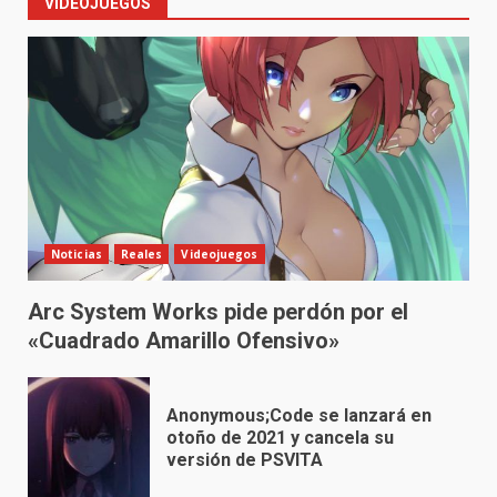
VIDEOJUEGOS
Noticias
Reales
Videojuegos
Arc System Works pide perdón por el
«Cuadrado Amarillo Ofensivo»
Anonymous;Code se lanzará en
otoño de 2021 y cancela su
versión de PSVITA