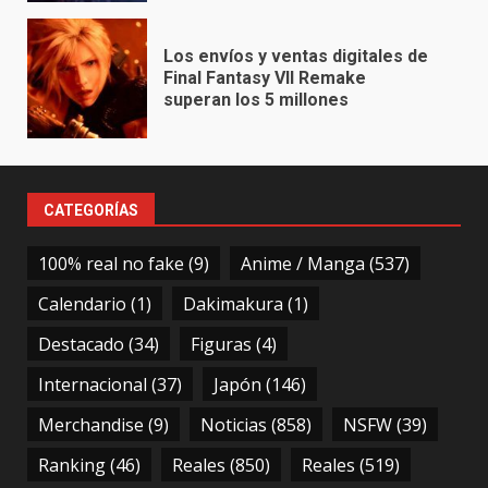
Los envíos y ventas digitales de
Final Fantasy VII Remake
superan los 5 millones
CATEGORÍAS
100% real no fake
(9)
Anime / Manga
(537)
Calendario
(1)
Dakimakura
(1)
Destacado
(34)
Figuras
(4)
Internacional
(37)
Japón
(146)
Merchandise
(9)
Noticias
(858)
NSFW
(39)
Ranking
(46)
Reales
(850)
Reales
(519)