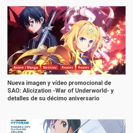
Anime / Manga
Noticias
Reales
Reales
Nueva imagen y vídeo promocional de
SAO: Alicization -War of Underworld- y
detalles de su décimo aniversario