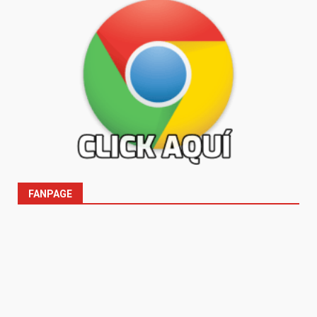
FANPAGE