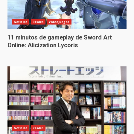
Noticias
Reales
Videojuegos
11 minutos de gameplay de Sword Art
Online: Alicization Lycoris
Noticias
Reales