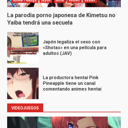
Anime / Manga
Japón
NSFW
Reales
Reales
La parodia porno japonesa de Kimetsu no
Yaiba tendrá una secuela
Japón legaliza el sexo con
«Shotas» en una película para
adultos (JAV)
La productora hentai Pink
Pineapple tiene un canal
comentando animes hentai
VIDEOJUEGOS