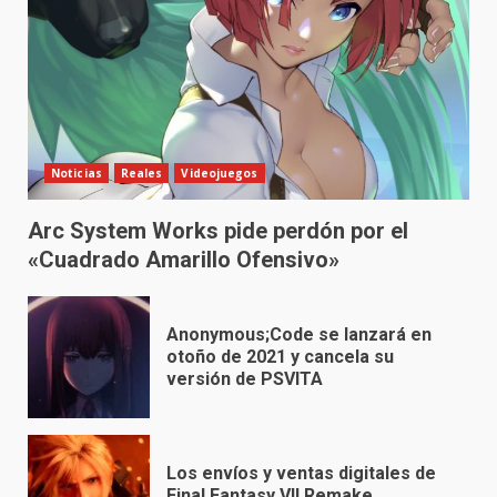
Noticias
Reales
Videojuegos
Arc System Works pide perdón por el
«Cuadrado Amarillo Ofensivo»
Anonymous;Code se lanzará en
otoño de 2021 y cancela su
versión de PSVITA
Los envíos y ventas digitales de
Final Fantasy VII Remake