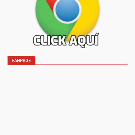
FANPAGE