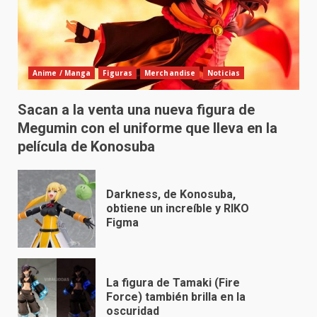
Anime / Manga
Figuras
Merchandise
Noticias
Sacan a la venta una nueva figura de
Megumin con el uniforme que lleva en la
película de Konosuba
Darkness, de Konosuba,
obtiene un increíble y RIKO
Figma
La figura de Tamaki (Fire
Force) también brilla en la
oscuridad