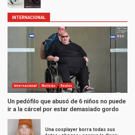
INTERNACIONAL
Internacional
Noticias
Reales
Un pedófilo que abusó de 6 niños no puede
ir a la cárcel por estar demasiado gordo
Una cosplayer borra todas sus