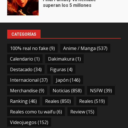
superan los 5 millones
CATEGORÍAS
100% real no fake
(9)
Anime / Manga
(537)
Calendario
(1)
Dakimakura
(1)
Destacado
(34)
Figuras
(4)
Internacional
(37)
Japón
(146)
Merchandise
(9)
Noticias
(858)
NSFW
(39)
Ranking
(46)
Reales
(850)
Reales
(519)
Reales como tu waifu
(6)
Review
(15)
Videojuegos
(152)