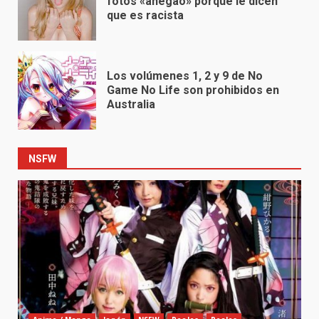
fotos «ahegao» porque le dicen
que es racista
Los volúmenes 1, 2 y 9 de No
Game No Life son prohibidos en
Australia
NSFW