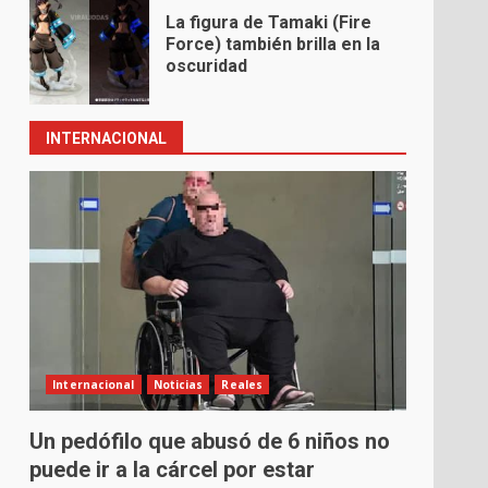
La figura de Tamaki (Fire
Force) también brilla en la
oscuridad
INTERNACIONAL
Internacional
Noticias
Reales
Un pedófilo que abusó de 6 niños no
puede ir a la cárcel por estar