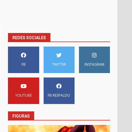
REDES SOCIALES
FB
TWITTER
INSTAGRAM
YOUTUBE
FB RESPALDO
FIGURAS