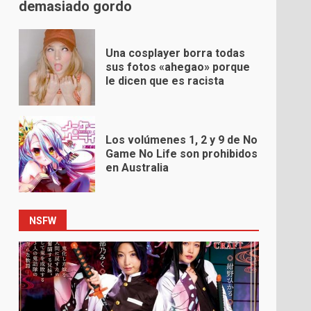
demasiado gordo
Una cosplayer borra todas
sus fotos «ahegao» porque
le dicen que es racista
Los volúmenes 1, 2 y 9 de No
Game No Life son prohibidos
en Australia
NSFW