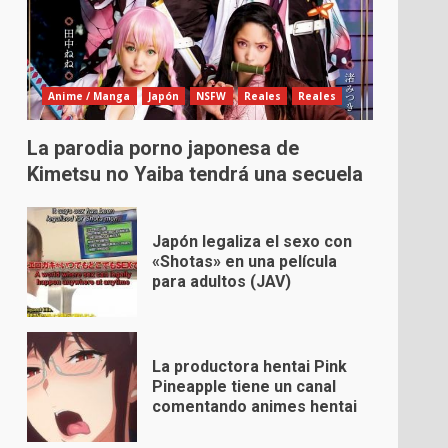
Anime / Manga
Japón
NSFW
Reales
Reales
La parodia porno japonesa de
Kimetsu no Yaiba tendrá una secuela
Japón legaliza el sexo con
«Shotas» en una película
para adultos (JAV)
La productora hentai Pink
Pineapple tiene un canal
comentando animes hentai