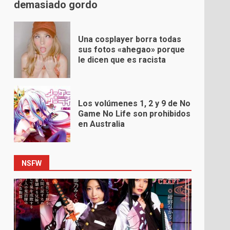
demasiado gordo
Una cosplayer borra todas
sus fotos «ahegao» porque
le dicen que es racista
Los volúmenes 1, 2 y 9 de No
Game No Life son prohibidos
en Australia
NSFW