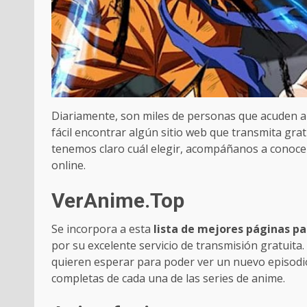
Diariamente, son miles de personas que acuden a l
fácil encontrar algún sitio web que transmita gr
tenemos claro cuál elegir, acompáñanos a conocer
online.
VerAnime.Top
Se incorpora a esta
lista de mejores páginas pa
por su excelente servicio de transmisión gratuita
quieren esperar para poder ver un nuevo episodio
completas de cada una de las series de anime.