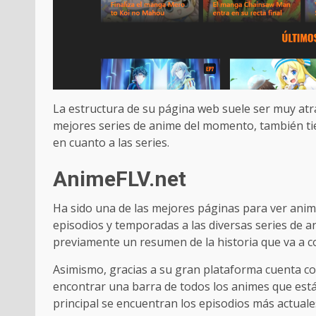
La estructura de su página web suele ser muy atra
mejores series de anime del momento, también tien
en cuanto a las series.
AnimeFLV.net
Ha sido una de las mejores páginas para ver anime
episodios y temporadas a las diversas series de 
previamente un resumen de la historia que va a co
Asimismo, gracias a su gran plataforma cuenta co
encontrar una barra de todos los animes que está
principal se encuentran los episodios más actuale