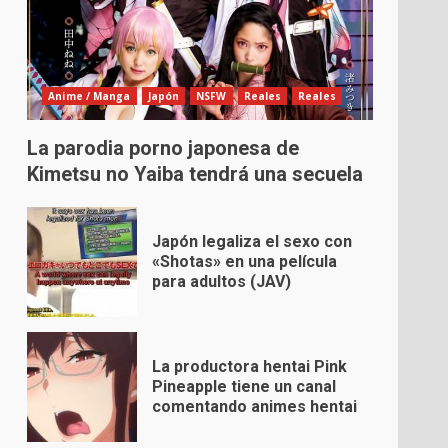
Anime / Manga
Japón
NSFW
Reales
Reales
La parodia porno japonesa de
Kimetsu no Yaiba tendrá una secuela
Japón legaliza el sexo con
«Shotas» en una película
para adultos (JAV)
La productora hentai Pink
Pineapple tiene un canal
comentando animes hentai