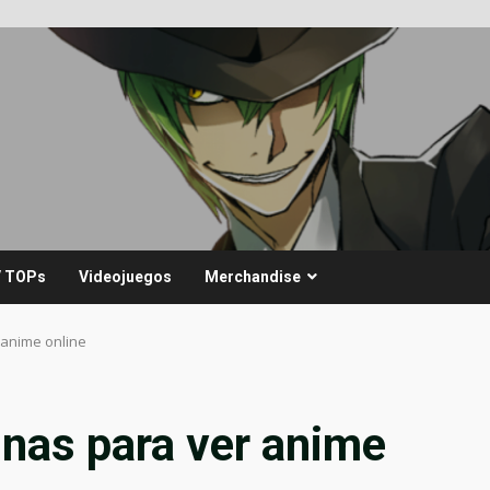
/ TOPs
Videojuegos
Merchandise
 anime online
nas para ver anime