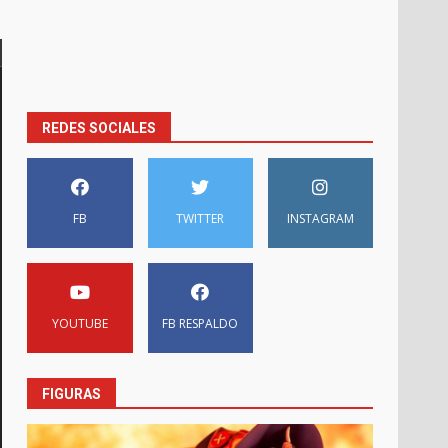
REDES SOCIALES
FB
TWITTER
INSTAGRAM
YOUTUBE
FB RESPALDO
FIGURAS