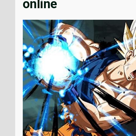
online