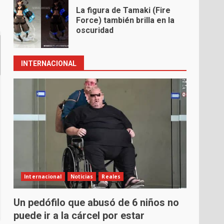
La figura de Tamaki (Fire
Force) también brilla en la
oscuridad
INTERNACIONAL
Internacional
Noticias
Reales
Un pedófilo que abusó de 6 niños no
puede ir a la cárcel por estar