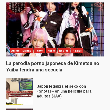
Anime / Manga
Japón
NSFW
Reales
Reales
La parodia porno japonesa de Kimetsu no
Yaiba tendrá una secuela
Japón legaliza el sexo con
«Shotas» en una película para
adultos (JAV)