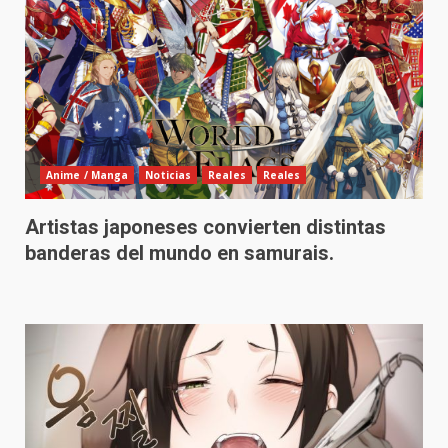
Anime / Manga
Noticias
Reales
Reales
Artistas japoneses convierten distintas
banderas del mundo en samurais.