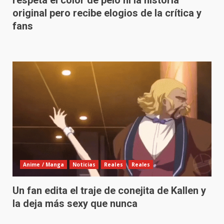
respeta el color de pelo ni la historia
original pero recibe elogios de la crítica y
fans
Anime / Manga
Noticias
Reales
Reales
Un fan edita el traje de conejita de Kallen y
la deja más sexy que nunca