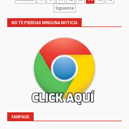
Paginación
Siguente
de
entradas
NO TE PIERDAS NINGUNA NOTICIA
FANPAGE