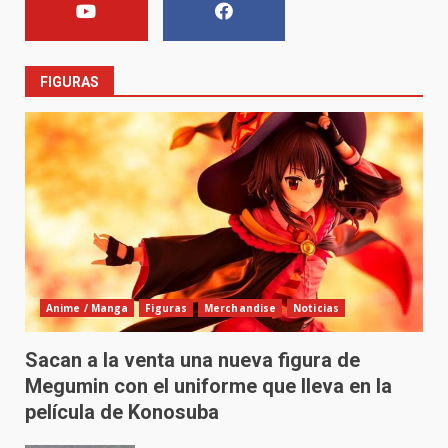
FIGURAS
Anime / Manga
Figuras
Merchandise
Noticias
Sacan a la venta una nueva figura de
Megumin con el uniforme que lleva en la
película de Konosuba