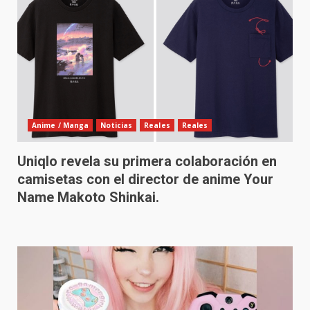
Anime / Manga
Noticias
Reales
Reales
Uniqlo revela su primera colaboración en
camisetas con el director de anime Your
Name Makoto Shinkai.