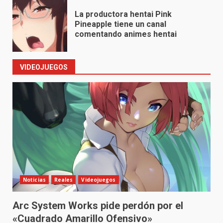
La productora hentai Pink
Pineapple tiene un canal
comentando animes hentai
VIDEOJUEGOS
Noticias
Reales
Videojuegos
Arc System Works pide perdón por el
«Cuadrado Amarillo Ofensivo»