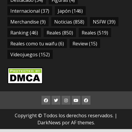
Internacional
(37)
Japón
(146)
Merchandise
(9)
Noticias
(858)
NSFW
(39)
Ranking
(46)
Reales
(850)
Reales
(519)
Reales como tu waifu
(6)
Review
(15)
Videojuegos
(152)
FB
TWITTER
INSTAGRAM
YOUTUBE
FB
RESPALDO
Copyright © Todos los derechos reservados.
|
DarkNews
por AF themes.