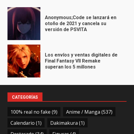
Anonymous;Code se lanzará en
otoño de 2021 y cancela su
versión de PSVITA
Los envíos y ventas digitales de
Final Fantasy VII Remake
superan los 5 millones
CATEGORÍAS
100% real no fake
(9)
Anime / Manga
(537)
Calendario
(1)
Dakimakura
(1)
Destacado
(34)
Figuras
(4)