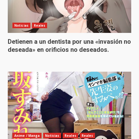
Noticias
Reales
Detienen a un dentista por una «invasión no
deseada» en orificios no deseados.
Anime / Manga
Noticias
Reales
Reales