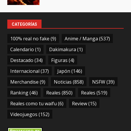
CATEGORÍAS
100% real no fake
(9)
Anime / Manga
(537)
Calendario
(1)
Dakimakura
(1)
Destacado
(34)
Figuras
(4)
Internacional
(37)
Japón
(146)
Merchandise
(9)
Noticias
(858)
NSFW
(39)
Ranking
(46)
Reales
(850)
Reales
(519)
Reales como tu waifu
(6)
Review
(15)
Videojuegos
(152)