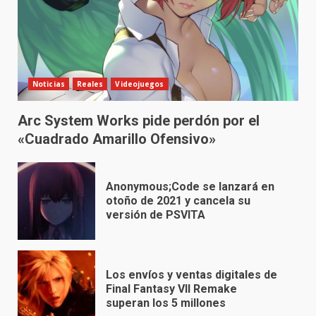
Noticias
Reales
Videojuegos
Arc System Works pide perdón por el
«Cuadrado Amarillo Ofensivo»
Anonymous;Code se lanzará en
otoño de 2021 y cancela su
versión de PSVITA
Los envíos y ventas digitales de
Final Fantasy VII Remake
superan los 5 millones