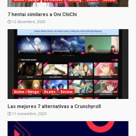
7 hentai similares a Oni ChiChi
12 diciembre, 2020
Anime / Manga
Reales
Review
Las mejores 7 alternativas a Crunchyroll
11 noviembre, 2020