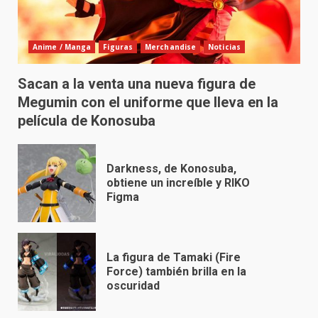
Anime / Manga
Figuras
Merchandise
Noticias
Sacan a la venta una nueva figura de
Megumin con el uniforme que lleva en la
película de Konosuba
Darkness, de Konosuba,
obtiene un increíble y RIKO
Figma
La figura de Tamaki (Fire
Force) también brilla en la
oscuridad