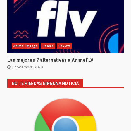
Anime / Manga
Reales
Review
Las mejores 7 alternativas a AnimeFLV
7 noviembre, 2020
NO TE PIERDAS NINGUNA NOTICIA