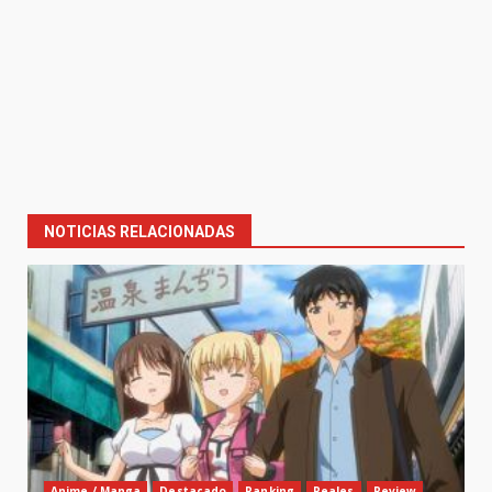
NOTICIAS RELACIONADAS
Anime / Manga
Destacado
Ranking
Reales
Review