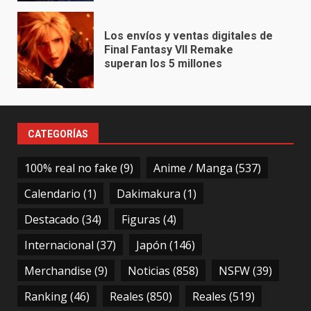
Los envíos y ventas digitales de
Final Fantasy VII Remake
superan los 5 millones
CATEGORÍAS
100% real no fake
(9)
Anime / Manga
(537)
Calendario
(1)
Dakimakura
(1)
Destacado
(34)
Figuras
(4)
Internacional
(37)
Japón
(146)
Merchandise
(9)
Noticias
(858)
NSFW
(39)
Ranking
(46)
Reales
(850)
Reales
(519)