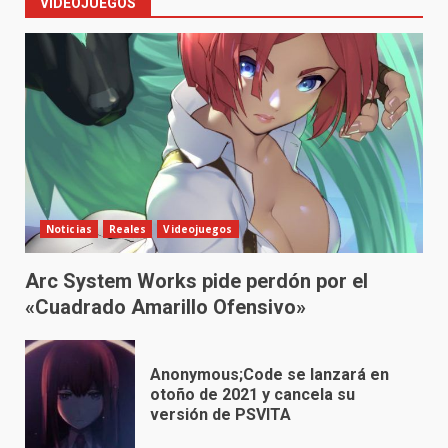
VIDEOJUEGOS
Noticias
Reales
Videojuegos
Arc System Works pide perdón por el
«Cuadrado Amarillo Ofensivo»
Anonymous;Code se lanzará en
otoño de 2021 y cancela su
versión de PSVITA