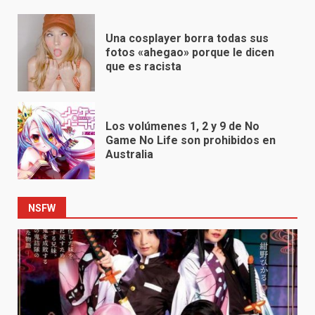
Una cosplayer borra todas sus
fotos «ahegao» porque le dicen
que es racista
Los volúmenes 1, 2 y 9 de No
Game No Life son prohibidos en
Australia
NSFW