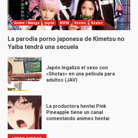
Anime / Manga
Japón
NSFW
Reales
Reales
La parodia porno japonesa de Kimetsu no
Yaiba tendrá una secuela
Japón legaliza el sexo con
«Shotas» en una película para
adultos (JAV)
La productora hentai Pink
Pineapple tiene un canal
comentando animes hentai