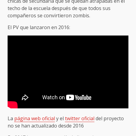
chicas de secundaria que se quedan atrapadas en el
techo de la escuela después de que todos sus
compañeros se convirtieron zombis.
El PV que lanzaron en 2016:
La
página web oficial
y el
twitter oficial
del proyecto
no se han actualizado desde 2016