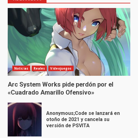
Noticias
Reales
Videojuegos
Arc System Works pide perdón por el
«Cuadrado Amarillo Ofensivo»
Anonymous;Code se lanzará en
otoño de 2021 y cancela su
versión de PSVITA