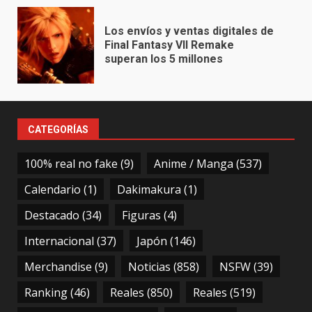
Los envíos y ventas digitales de
Final Fantasy VII Remake
superan los 5 millones
CATEGORÍAS
100% real no fake
(9)
Anime / Manga
(537)
Calendario
(1)
Dakimakura
(1)
Destacado
(34)
Figuras
(4)
Internacional
(37)
Japón
(146)
Merchandise
(9)
Noticias
(858)
NSFW
(39)
Ranking
(46)
Reales
(850)
Reales
(519)