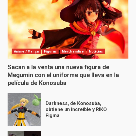
Anime / Manga
Figuras
Merchandise
Noticias
Sacan a la venta una nueva figura de
Megumin con el uniforme que lleva en la
película de Konosuba
Darkness, de Konosuba,
obtiene un increíble y RIKO
Figma