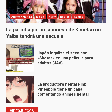
Anime / Manga
Japón
NSFW
Reales
Reales
La parodia porno japonesa de Kimetsu no
Yaiba tendrá una secuela
Japón legaliza el sexo con
«Shotas» en una película para
adultos (JAV)
La productora hentai Pink
Pineapple tiene un canal
comentando animes hentai
VIDEOJUEGOS