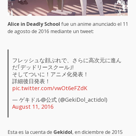
Alice in Deadly School
fue un anime anunciado el 11
de agosto de 2016 mediante un tweet:
フレッシュな顔ぶれで、さらに高次元に進ん
だ｢デッドリースクール｣!
そしてついに！アニメ化発表！
詳細後日発表！
pic.twitter.com/vwOt6eFZdK
— ゲキドル@公式 (@GekiDol_actidol)
August 11, 2016
Esta es la cuenta de
Gekidol
, en diciembre de 2015