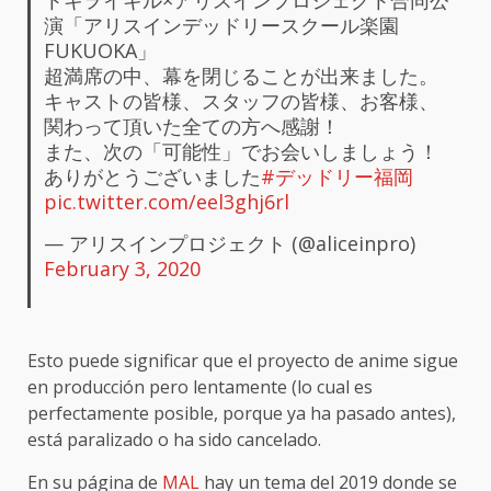
トキヲイキル×アリスインプロジェクト合同公
演「アリスインデッドリースクール楽園
FUKUOKA」
超満席の中、幕を閉じることが出来ました。
キャストの皆様、スタッフの皆様、お客様、
関わって頂いた全ての方へ感謝！
また、次の「可能性」でお会いしましょう！
ありがとうございました
#デッドリー福岡
pic.twitter.com/eel3ghj6rl
— アリスインプロジェクト (@aliceinpro)
February 3, 2020
Esto puede significar que el proyecto de anime sigue
en producción pero lentamente (lo cual es
perfectamente posible, porque ya ha pasado antes),
está paralizado o ha sido cancelado.
En su página de
MAL
hay un tema del 2019 donde se