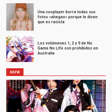
Una cosplayer borra todas sus
fotos «ahegao» porque le dicen
que es racista
Los volúmenes 1, 2 y 9 de No
Game No Life son prohibidos en
Australia
NSFW