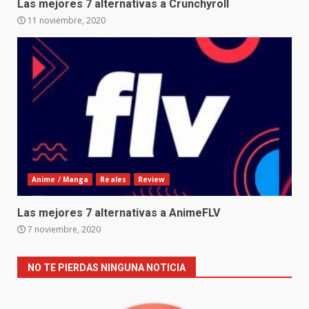
Las mejores 7 alternativas a Crunchyroll
11 noviembre, 2020
Anime / Manga
Reales
Review
Las mejores 7 alternativas a AnimeFLV
7 noviembre, 2020
NO TE PIERDAS NINGUNA NOTICIA