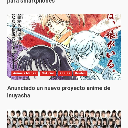
para smartphones
Anime / Manga
Noticias
Reales
Reales
Anunciado un nuevo proyecto anime de
Inuyasha