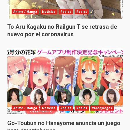
Anime / Manga
Noticias
Reales
Reales
To Aru Kagaku no Railgun T se retrasa de
nuevo por el coronavirus
Anime / Manga
Noticias
Reales
Reales
Videojuegos
Go-Toubun no Hanayome anuncia un juego