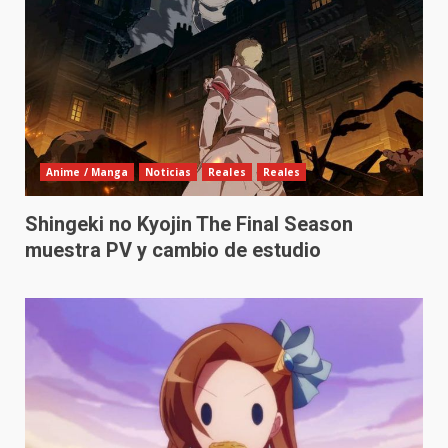
Anime / Manga
Noticias
Reales
Reales
Shingeki no Kyojin The Final Season
muestra PV y cambio de estudio