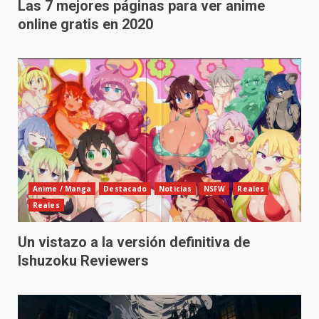
Las 7 mejores páginas para ver anime
online gratis en 2020
Anime / Manga
Destacado
Noticias
NSFW
Reales
Reales
Un vistazo a la versión definitiva de
Ishuzoku Reviewers