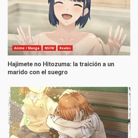
Anime / Manga
NSFW
Reales
Hajimete no Hitozuma: la traición a un
marido con el suegro