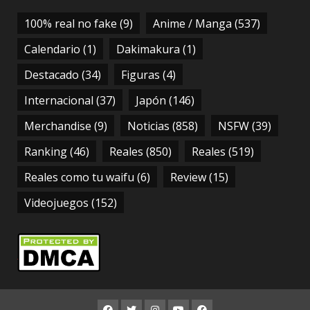
100% real no fake
(9)
Anime / Manga
(537)
Calendario
(1)
Dakimakura
(1)
Destacado
(34)
Figuras
(4)
Internacional
(37)
Japón
(146)
Merchandise
(9)
Noticias
(858)
NSFW
(39)
Ranking
(46)
Reales
(850)
Reales
(519)
Reales como tu waifu
(6)
Review
(15)
Videojuegos
(152)
FB
TWITTER
INSTAGRAM
YOUTUBE
FB