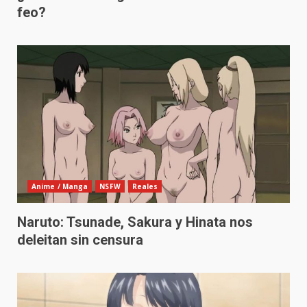
feo?
Anime / Manga
NSFW
Reales
Naruto: Tsunade, Sakura y Hinata nos
deleitan sin censura